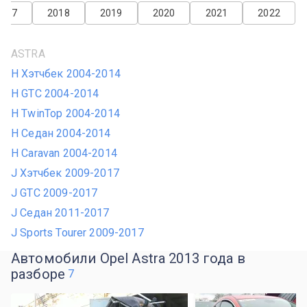
2017
2018
2019
2020
2021
2022
ASTRA
H Хэтчбек 2004-2014
H GTC 2004-2014
H TwinTop 2004-2014
H Седан 2004-2014
H Caravan 2004-2014
J Хэтчбек 2009-2017
J GTC 2009-2017
J Седан 2011-2017
J Sports Tourer 2009-2017
Автомобили Opel Astra 2013 года в
разборе
7