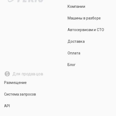
Компании
Машины в разборе
Автосервисам и СТО
Доставка
Оплата
Блог
Для продавцов
Размещение
Система запросов
API