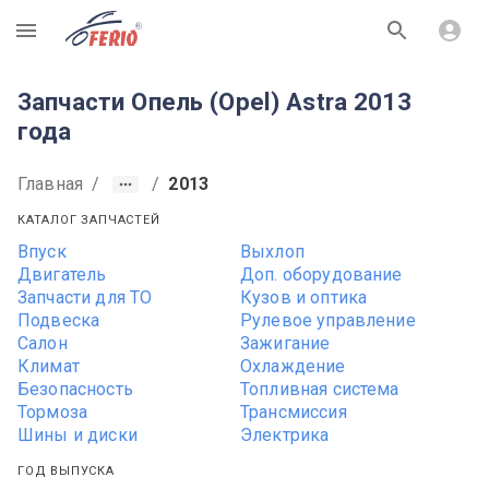
R
Запчасти Опель (Opel) Astra 2013
года
Главная
/
/
2013
КАТАЛОГ ЗАПЧАСТЕЙ
Впуск
Выхлоп
Двигатель
Доп. оборудование
Запчасти для ТО
Кузов и оптика
Подвеска
Рулевое управление
Салон
Зажигание
Климат
Охлаждение
Безопасность
Топливная система
Тормоза
Трансмиссия
Шины и диски
Электрика
ГОД ВЫПУСКА