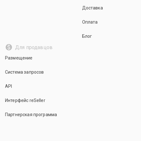
Доставка
Оплата
Блог
Для продавцов
Размещение
Система запросов
API
Интерфейс reSeller
Партнерская программа