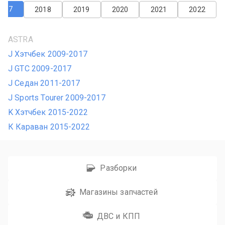
2017
2018
2019
2020
2021
2022
ASTRA
J Хэтчбек 2009-2017
J GTC 2009-2017
J Седан 2011-2017
J Sports Tourer 2009-2017
K Хэтчбек 2015-2022
К Караван 2015-2022
Разборки
Магазины запчастей
ДВС и КПП