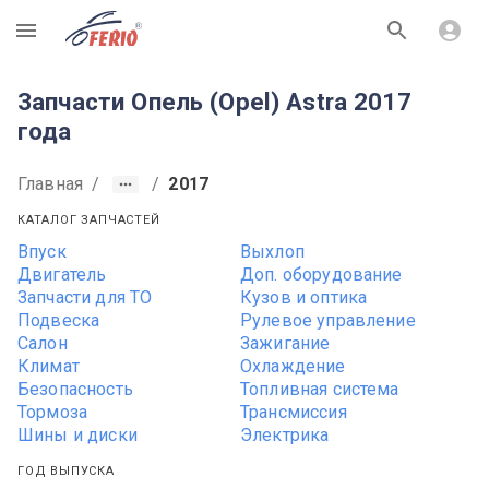
R
Запчасти Опель (Opel) Astra 2017
года
Главная
/
/
2017
КАТАЛОГ ЗАПЧАСТЕЙ
Впуск
Выхлоп
Двигатель
Доп. оборудование
Запчасти для ТО
Кузов и оптика
Подвеска
Рулевое управление
Салон
Зажигание
Климат
Охлаждение
Безопасность
Топливная система
Тормоза
Трансмиссия
Шины и диски
Электрика
ГОД ВЫПУСКА