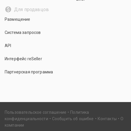
Для продавцов
Размещение
Система запросов
API
Интерфейс reSeller
Партнерская программа
Пользовательское соглашение
Политика
конфиденциальности
Сообщить об ошибке
Контакты
О
компании