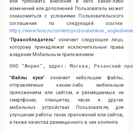
или требовать внесения в него каких-либо
изменений или дополнений. Пользователь может
ознакомиться с условиями Пользовательского
соглашения по следующей ссылке:
https://www.ferio.ru/content/polzovatelskoe_soglasheni
"
Правообладатель
" означает следующее лицо,
которому принадлежат исключительные права
владения Мобильным приложением
"
Файлы куки
" означает небольшие файлы,
отправляемые каким-либо мобильным
приложениям или сайтом, и размещаемые на
смартфонах, планшетах, часах и других
мобильных устройствах Пользователя, для
улучшения работы таких приложений или сайтов,
а также качества размещенного в них контента.