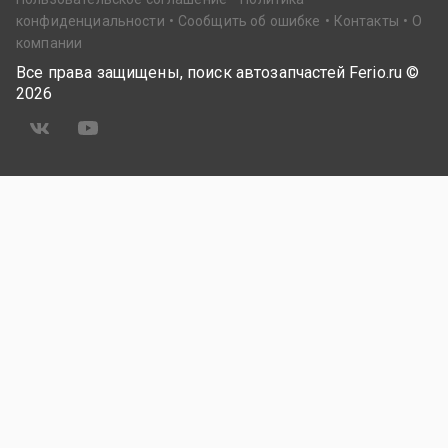
конфиденциальности
Сообщить об ошибке
Контакты
О
компании
Все права защищены, поиск автозапчастей Ferio.ru ©
2026