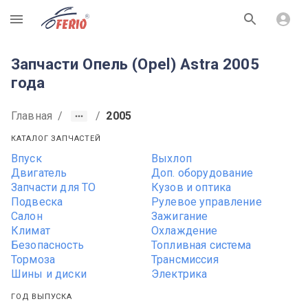
R
Запчасти Опель (Opel) Astra 2005
года
Главная
/
/
2005
КАТАЛОГ ЗАПЧАСТЕЙ
Впуск
Выхлоп
Двигатель
Доп. оборудование
Запчасти для ТО
Кузов и оптика
Подвеска
Рулевое управление
Салон
Зажигание
Климат
Охлаждение
Безопасность
Топливная система
Тормоза
Трансмиссия
Шины и диски
Электрика
ГОД ВЫПУСКА