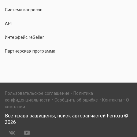
Система запросов
API
Интерфейс reSeller
Партнерская программа
Пользовательское соглашение
Политика
конфиденциальности
Сообщить об ошибке
Контакты
О
компании
Все права защищены, поиск автозапчастей Ferio.ru ©
2026