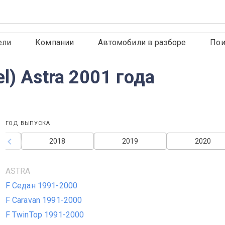
ели
Компании
Автомобили в разборе
Пои
l) Astra 2001 года
ГОД ВЫПУСКА
2018
2019
2020
ASTRA
F Седан 1991-2000
F Caravan 1991-2000
F TwinTop 1991-2000