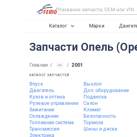
R
Каталог
Марки
Двигат
Запчасти Опель (Ope
Главная
/
/
2001
КАТАЛОГ ЗАПЧАСТЕЙ
Впуск
Выхлоп
2015
2016
2017
Двигатель
Доп. оборудование
Кузов и оптика
Подвеска
Рулевое управление
Салон
Зажигание
Климат
Охлаждение
Безопасность
Топливная система
Тормоза
Трансмиссия
Шины и диски
Электрика