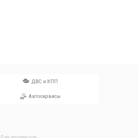
ДВС и КПП
Автосервисы
Для продавцов