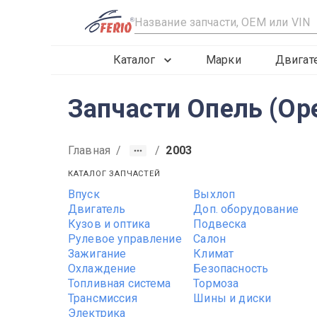
R
Каталог
Марки
Двигат
Запчасти Опель (Ope
Главная
/
/
2003
КАТАЛОГ ЗАПЧАСТЕЙ
Впуск
Выхлоп
2015
2016
2017
Двигатель
Доп. оборудование
Кузов и оптика
Подвеска
Рулевое управление
Салон
Зажигание
Климат
Охлаждение
Безопасность
Топливная система
Тормоза
Трансмиссия
Шины и диски
Электрика