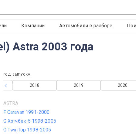
ели
Компании
Автомобили в разборе
Пои
l) Astra 2003 года
ГОД ВЫПУСКА
2018
2019
2020
ASTRA
F Caravan 1991-2000
G Хэтчбек-5 1998-2005
G TwinTop 1998-2005