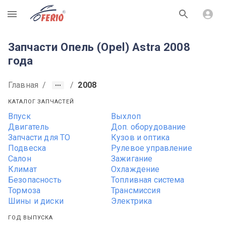
R
Запчасти Опель (Opel) Astra 2008
года
Главная
/
/
2008
КАТАЛОГ ЗАПЧАСТЕЙ
Впуск
Выхлоп
Двигатель
Доп. оборудование
Запчасти для ТО
Кузов и оптика
Подвеска
Рулевое управление
Салон
Зажигание
Климат
Охлаждение
Безопасность
Топливная система
Тормоза
Трансмиссия
Шины и диски
Электрика
ГОД ВЫПУСКА