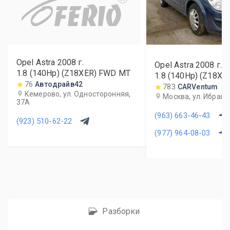
Opel Astra
2008
г.
Opel Astra
2008
г.
1.8 (140Hp) (Z18XER) FWD MT
1.8 (140Hp) (Z18XE
76
Автодрайв42
783
CARVentum
Кемерово, ул. Односторонняя,
Москва, ул. Ибраги
37А
(963) 663-46-43
(923) 510-62-22
(977) 964-08-03
Разборки