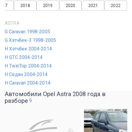
2017
2018
2019
2020
2021
2022
ASTRA
G Caravan 1998-2005
G Хэтчбек-3 1998-2005
H Хэтчбек 2004-2014
H GTC 2004-2014
H TwinTop 2004-2014
H Седан 2004-2014
H Caravan 2004-2014
Автомобили Opel Astra 2008 года в
разборе
9
R