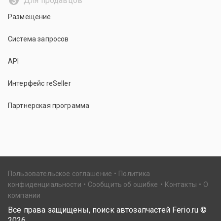
Для продавцов
Размещение
Система запросов
API
Интерфейс reSeller
Партнерская программа
Пользовательское соглашение
Политика
конфиденциальности
Сообщить об ошибке
Контакты
О
компании
Все права защищены, поиск автозапчастей Ferio.ru ©
2026