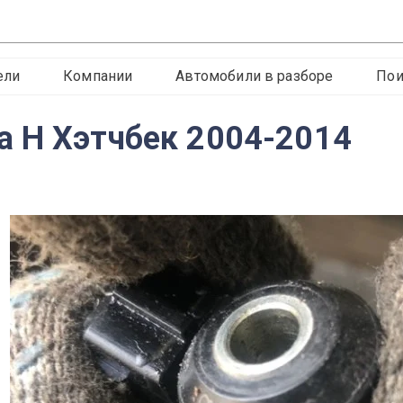
ели
Компании
Автомобили в разборе
Пои
а H Хэтчбек 2004-2014