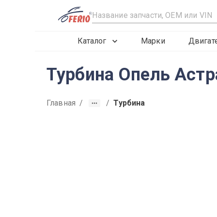
R
Каталог
Марки
Двигат
Турбина Опель Астр
Главная
/
/
Турбина