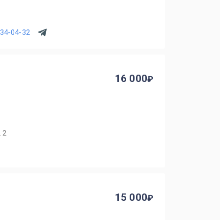
734-04-32
16 000
 2
15 000