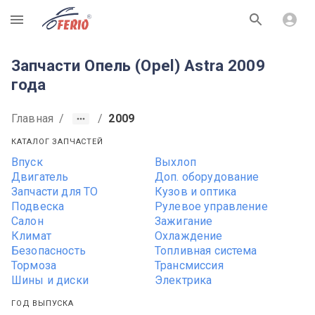
R
Запчасти Опель (Opel) Astra 2009
года
Главная
/
/
2009
КАТАЛОГ ЗАПЧАСТЕЙ
Впуск
Выхлоп
Двигатель
Доп. оборудование
Запчасти для ТО
Кузов и оптика
Подвеска
Рулевое управление
Салон
Зажигание
Климат
Охлаждение
Безопасность
Топливная система
Тормоза
Трансмиссия
Шины и диски
Электрика
ГОД ВЫПУСКА