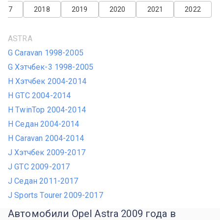
2017
2018
2019
2020
2021
2022
ASTRA
G Caravan 1998-2005
G Хэтчбек-3 1998-2005
H Хэтчбек 2004-2014
H GTC 2004-2014
H TwinTop 2004-2014
H Седан 2004-2014
H Caravan 2004-2014
J Хэтчбек 2009-2017
J GTC 2009-2017
J Седан 2011-2017
J Sports Tourer 2009-2017
Автомобили Opel Astra 2009 года в