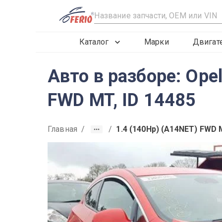
R
Каталог
Марки
Двигат
Авто в разборе: Ope
FWD MT, ID 14485
Главная
/
/
1.4 (140Hp) (A14NET) FWD