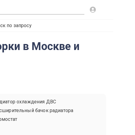
ск по запросу
орки в Москве и
диатор охлаждения ДВС
сширительный бачок радиатора
рмостат