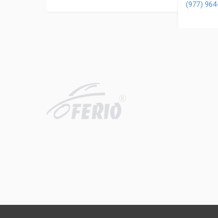
(977) 964
R