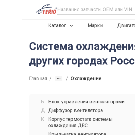
R
Каталог
Марки
Двигат
Система охлаждения
других городах Рос
Главная
/
/
Охлаждение
Блок управления вентиляторами
Диффузор вентилятора
Корпус термостата системы
охлаждения ДВС
Крыльчатка вентилятора