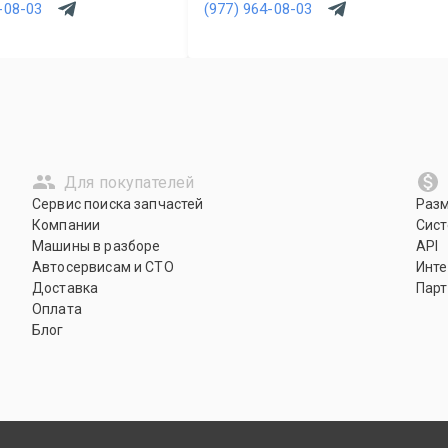
-08-03
(977) 964-08-03
Для покупателей
Сервис поиска запчастей
Раз
Компании
Сист
Машины в разборе
API
Автосервисам и СТО
Инте
Доставка
Парт
Оплата
Блог