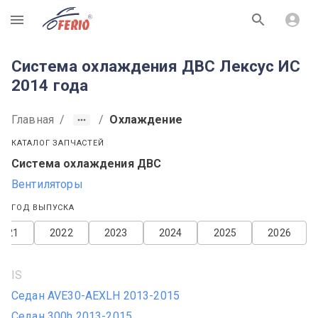
R
Система охлаждения ДВС Лексус ИС
2014 года
Главная
/
/
Охлаждение
КАТАЛОГ ЗАПЧАСТЕЙ
Система охлаждения ДВС
Вентиляторы
ГОД ВЫПУСКА
2021
2022
2023
2024
2025
2026
IS
Седан AVE30-AEXLH 2013-2015
Седан 300h 2013-2015