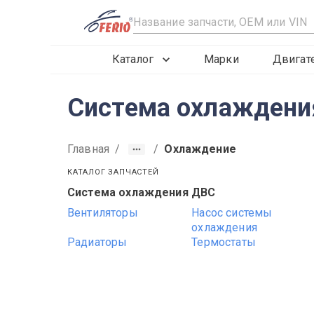
R
Каталог
Марки
Двигат
Система охлаждения
Главная
/
/
Охлаждение
КАТАЛОГ ЗАПЧАСТЕЙ
Система охлаждения ДВС
2019
2020
2021
Вентиляторы
Насос системы
охлаждения
Радиаторы
Термостаты