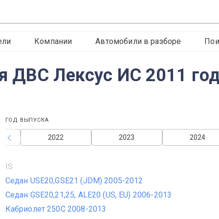
ели
Компании
Автомобили в разборе
Пои
 ДВС Лексус ИС 2011 го
ГОД ВЫПУСКА
2022
2023
2024
IS
Седан USE20,GSE21 (JDM) 2005-2012
Седан GSE20,21,25, ALE20 (US, EU) 2006-2013
Кабриолет 250C 2008-2013