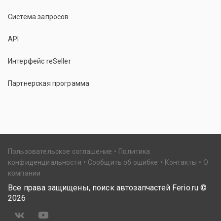
Система запросов
API
Интерфейс reSeller
Партнерская программа
Пользовательское соглашение
Политика
конфиденциальности
Сообщить об ошибке
Контакты
О
компании
Все права защищены, поиск автозапчастей Ferio.ru ©
2026