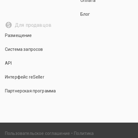
Оплата
Блог
Для продавцов
Размещение
Система запросов
API
Интерфейс reSeller
Партнерская программа
Пользовательское соглашение
Политика