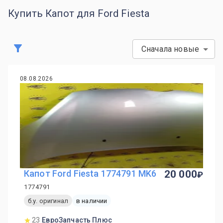
Купить Капот для Ford Fiesta
Сначала новые
08.08.2026
Капот Ford Fiesta 1774791 MK6
20 000
1774791
б.у. оригинал
в наличии
23
ЕвроЗапчасть Плюс