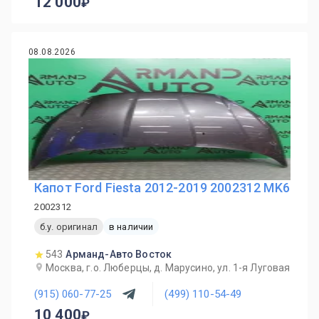
12 000
08.08.2026
Капот Ford Fiesta 2012-2019 2002312 MK6
2002312
б.у. оригинал
в наличии
543
Арманд-Авто Восток
Москва, г.о. Люберцы, д. Марусино, ул. 1-я Луговая
(915) 060-77-25
(499) 110-54-49
10 400