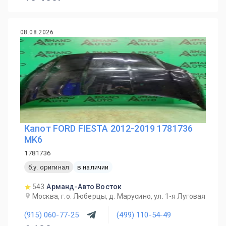
08.08.2026
Капот FORD FIESTA 2012-2019 1781736
MK6
1781736
б.у. оригинал
в наличии
543
Арманд-Авто Восток
Москва, г.о. Люберцы, д. Марусино, ул. 1-я Луговая
(915) 060-77-25
(499) 110-54-49