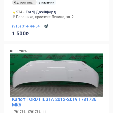
б.у. оригинал
в наличии
574
JFord| ДжейФорд
Балашиха, проспект Ленина, вл. 2
(915) 314-44-54
1 500
08.08.2026
Капот FORD FIESTA 2012-2019 1781736
MK6
1781736, 1781736, 11