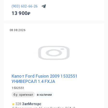
(903) 602-66-26
13 900
08.08.2026
Капот Ford Fusion 2009 1532551
УНИВЕРСАЛ 1.4 FXJA
1532551
б.у. оригинал
в наличии
328
ЗапМоторс