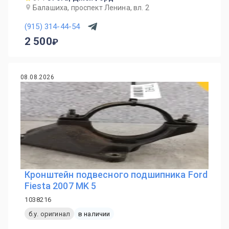
Балашиха, проспект Ленина, вл. 2
(915) 314-44-54
2 500
08.08.2026
Кронштейн подвесного подшипника Ford
Fiesta 2007 MK 5
1038216
б.у. оригинал
в наличии