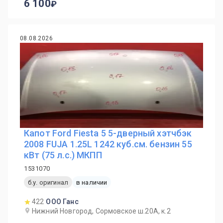
6 100
08.08.2026
Капот Ford Fiesta 5 5-дверный хэтчбэк
2008 FUJA 1.25L 1242 куб.см. бензин 55
кВт (75 л.с.) МКПП
1531070
б.у. оригинал
в наличии
422
ООО Ганс
Нижний Новгород, Сормовское ш.20А, к.2