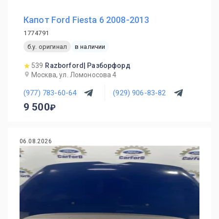
Капот Ford Fiesta 6 2008-2013
1774791
б.у. оригинал
в наличии
539
Razborford| Разборфорд
Москва, ул. Ломоносова 4
(977) 783-60-64
(929) 906-83-82
9 500
06.08.2026