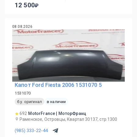
12 500
08.08.2026
Капот Ford Fiesta 2006 1531070 5
1531070
б.у. оригинал
в наличии
692
MotorFrance | МоторФранц
Раменское, Островцы, Квартал 30137, стр.1300
(985) 333-22-44