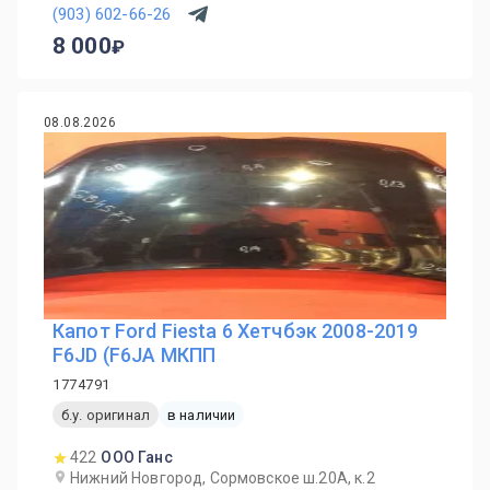
(903) 602-66-26
8 000
08.08.2026
Капот Ford Fiesta 6 Хетчбэк 2008-2019
F6JD (F6JA МКПП
1774791
б.у. оригинал
в наличии
422
ООО Ганс
Нижний Новгород, Сормовское ш.20А, к.2