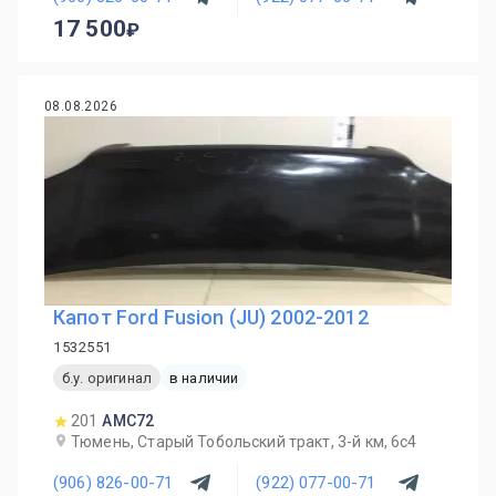
17 500
08.08.2026
Капот Ford Fusion (JU) 2002-2012
1532551
б.у. оригинал
в наличии
201
AMC72
Тюмень, Старый Тобольский тракт, 3-й км, 6с4
(906) 826-00-71
(922) 077-00-71