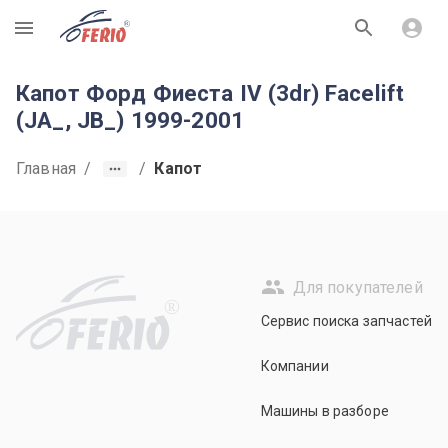
R
Капот Форд Фиеста IV (3dr) Facelift
(JA_, JB_) 1999-2001
Главная
/
/
Капот
Для покупателей
R
Сервис поиска запчастей
Компании
Машины в разборе