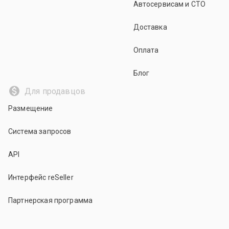
Автосервисам и СТО
Доставка
Оплата
Блог
Для продавцов
Размещение
Система запросов
API
Интерфейс reSeller
Партнерская программа