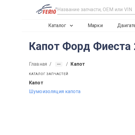
R
Каталог
Марки
Двигат
Капот Форд Фиеста 
Главная
/
/
Капот
КАТАЛОГ ЗАПЧАСТЕЙ
Капот
2012
2013
2014
Шумоизоляция капота