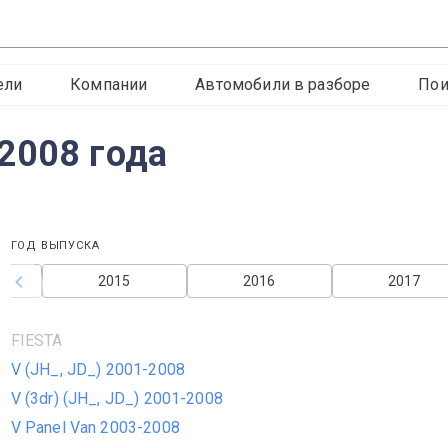
ели
Компании
Автомобили в разборе
Пои
2008 года
ГОД ВЫПУСКА
2015
2016
2017
FIESTA
V (JH_, JD_) 2001-2008
V (3dr) (JH_, JD_) 2001-2008
V Panel Van 2003-2008