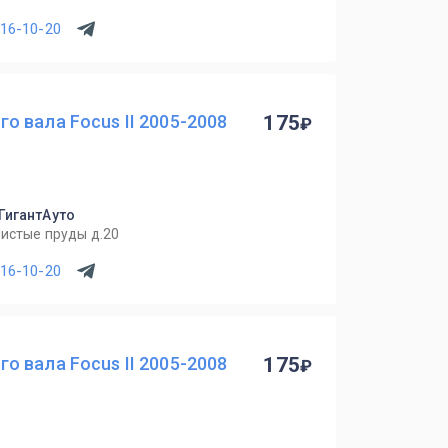
716-10-20
 вала Focus II 2005-2008
175
 ГигантАуто
Чистые пруды д.20
716-10-20
 вала Focus II 2005-2008
175