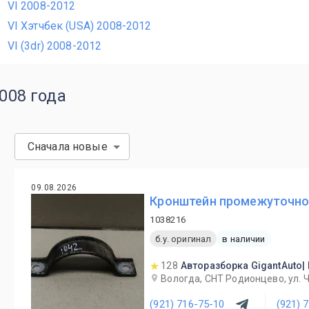
VI 2008-2012
VI Хэтчбек (USA) 2008-2012
VI (3dr) 2008-2012
2008 года
Сначала новые
09.08.2026
Кронштейн промежуточного
1038216
б.у. оригинал
в наличии
128
Авторазборка GigantAuto|
Вологда, СНТ Родионцево, ул. 
(921) 716-75-10
(921) 