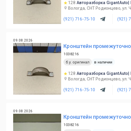
128
Авторазборка GigantAuto|
Вологда, СНТ Родионцево, ул. 
(921) 716-75-10
(921) 
09.08.2026
Кронштейн промежуточного
1038216
б.у. оригинал
в наличии
128
Авторазборка GigantAuto|
Вологда, СНТ Родионцево, ул. 
(921) 716-75-10
(921) 
09.08.2026
Кронштейн промежуточного
1038216