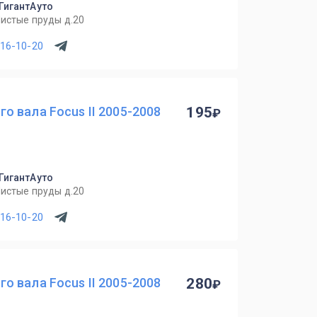
 ГигантАуто
Чистые пруды д.20
716-10-20
 вала Focus II 2005-2008
195
 ГигантАуто
Чистые пруды д.20
716-10-20
 вала Focus II 2005-2008
280