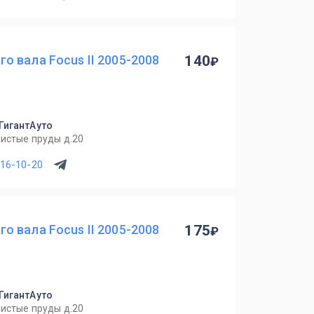
 вала Focus II 2005-2008
140
 ГигантАуто
Чистые пруды д.20
716-10-20
 вала Focus II 2005-2008
175
 ГигантАуто
Чистые пруды д.20