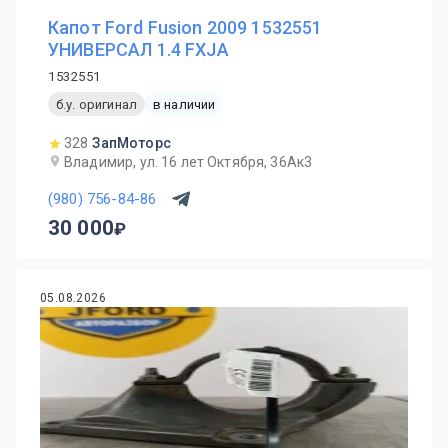
Капот Ford Fusion 2009 1532551
УНИВЕРСАЛ 1.4 FXJA
1532551
б.у. оригинал
в наличии
328
ЗапМоторс
Владимир, ул. 16 лет Октября, 36Ак3
(980) 756-84-86
30 000
05.08.2026