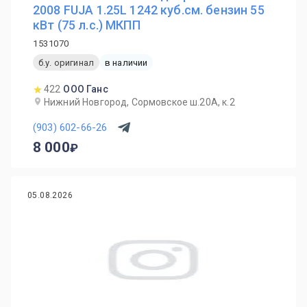
2008 FUJA 1.25L 1242 куб.см. бензин 55
кВт (75 л.с.) МКПП
1531070
б.у. оригинал
в наличии
422
ООО Ганс
Нижний Новгород, Сормовское ш.20А, к.2
(903) 602-66-26
8 000
05.08.2026