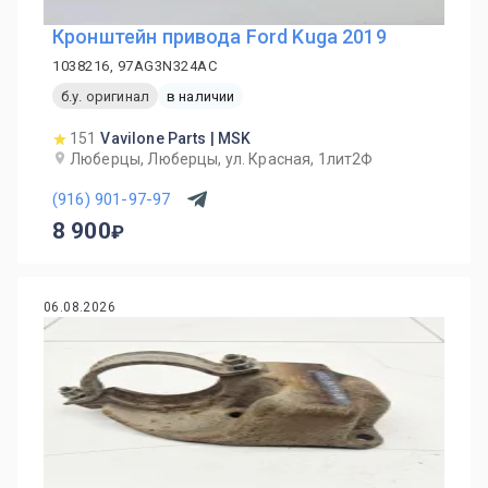
Кронштейн привода Ford Kuga 2019
1038216, 97AG3N324AC
б.у. оригинал
в наличии
151
Vavilone Parts | MSK
Люберцы, Люберцы, ул. Красная, 1лит2Ф
(916) 901-97-97
8 900
06.08.2026