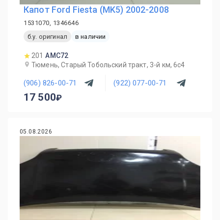
Капот Ford Fiesta (MK5) 2002-2008
1531070, 1346646
б.у. оригинал
в наличии
201
AMC72
Тюмень, Старый Тобольский тракт, 3-й км, 6с4
(906) 826-00-71
(922) 077-00-71
17 500
05.08.2026