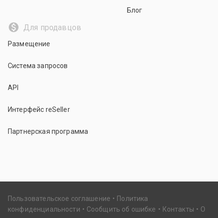
Блог
Для продавцов
Размещение
Система запросов
API
Интерфейс reSeller
Партнерская программа
Пользовательское соглашение
Политика
конфиденциальности
Сообщить об ошибке
Контакты
О