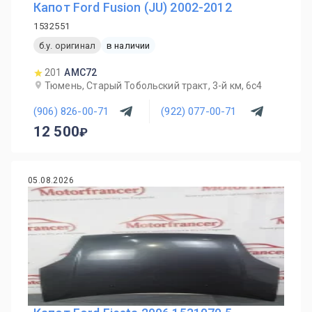
Капот Ford Fusion (JU) 2002-2012
1532551
б.у. оригинал
в наличии
201
AMC72
Тюмень, Старый Тобольский тракт, 3-й км, 6с4
(906) 826-00-71
(922) 077-00-71
12 500
05.08.2026