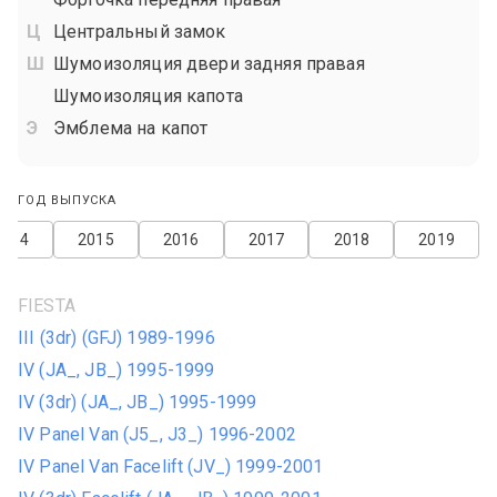
Центральный замок
Шумоизоляция двери задняя правая
Шумоизоляция капота
Эмблема на капот
ГОД ВЫПУСКА
2014
2015
2016
2017
2018
2019
FIESTA
III (3dr) (GFJ) 1989-1996
IV (JA_, JB_) 1995-1999
IV (3dr) (JA_, JB_) 1995-1999
IV Panel Van (J5_, J3_) 1996-2002
IV Panel Van Facelift (JV_) 1999-2001