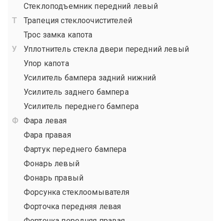
Стеклоподъемник передний левый
Трапеция стеклоочистителей
Трос замка капота
Уплотнитель стекла двери передний левый
Упор капота
Усилитель бампера задний нижний
Усилитель заднего бампера
Усилитель переднего бампера
Фара левая
Фара правая
Фартук переднего бампера
Фонарь левый
Фонарь правый
Форсунка стеклоомывателя
Форточка передняя левая
Форточка передняя правая