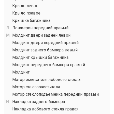
Крыло левое
Крыло правое
Крышка багажника
Лонжерон передний правый
Молдинг двери задней левой
Молдинг двери передний правый
Молдинг заднего бампера левый
Молдинг крышки багажника
Молдинг переднего бампера правый
Молдинг
Мотор омывателя лобового стекла
Мотор стеклоочистителя
Мотор стеклоподъемника передний правый
Накладка заднего бампера
Накладка лобового стекла правая