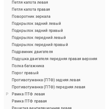
Петля капота левая
Петля капота правая
Поворотник зеркала
Подкрылок задний левый
Подкрылок задний правый
Подкрылок передний левый
Подкрылок передний правый
Подрамник двигателя
Подушка двигателя передняя правая верхняя
Полка багажника
Порог правый
Противотуманка (ПТФ) задняя левая
Противотуманка (ПТФ) передняя левая
Рамка ПТФ левая
Рамка ПТФ правая
Решетка вентиляционная левая