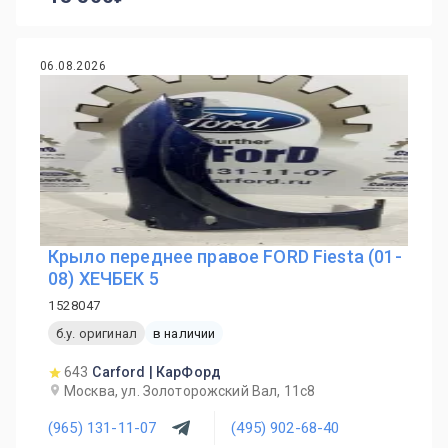
06.08.2026
Крыло переднее правое FORD Fiesta (01-
08) ХЕЧБЕК 5
1528047
б.у. оригинал
в наличии
643
Carford | КарФорд
Москва, ул. Золоторожский Вал, 11с8
(965) 131-11-07
(495) 902-68-40