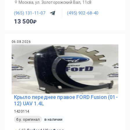
Москва, ул. Золоторожский Вал, 11с8
(965) 131-11-07
(495) 902-68-40
13 500
06.08.2026
Крыло переднее правое FORD Fusion (01-
12) UAV 1.4L
1420114
б.у. оригинал
в наличии