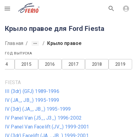
R
Крыло правое для Ford Fiesta
Главная
/
/
Крыло правое
ГОД ВЫПУСКА
2014
2015
2016
2017
2018
2019
FIESTA
III (3dr) (GFJ) 1989-1996
IV (JA_, JB_) 1995-1999
IV (3dr) (JA_, JB_) 1995-1999
IV Panel Van (J5_, J3_) 1996-2002
IV Panel Van Facelift (JV_) 1999-2001
IV (3dr) Facelift (JA_, JB_) 1999-2001