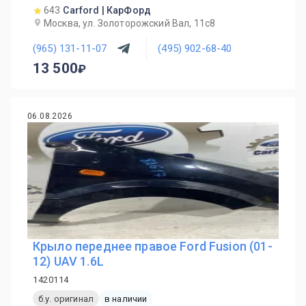
643
Carford | КарФорд
Москва, ул. Золоторожский Вал, 11с8
(965) 131-11-07
(495) 902-68-40
13 500
06.08.2026
Крыло переднее правое Ford Fusion (01-
12) UAV 1.6L
1420114
б.у. оригинал
в наличии