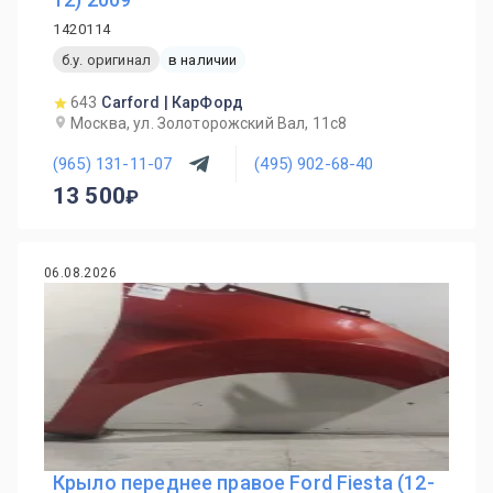
1420114
б.у. оригинал
в наличии
643
Carford | КарФорд
Москва, ул. Золоторожский Вал, 11с8
(965) 131-11-07
(495) 902-68-40
13 500
06.08.2026
Крыло переднее правое Ford Fiesta (12-