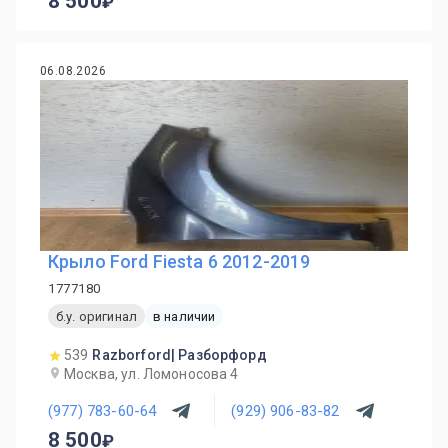
8 500
06.08.2026
Крыло Ford Fiesta 6 2012-2019
1777180
б.у. оригинал
в наличии
539
Razborford| Разборфорд
Москва, ул. Ломоносова 4
(977) 783-60-64
(929) 906-83-82
8 500