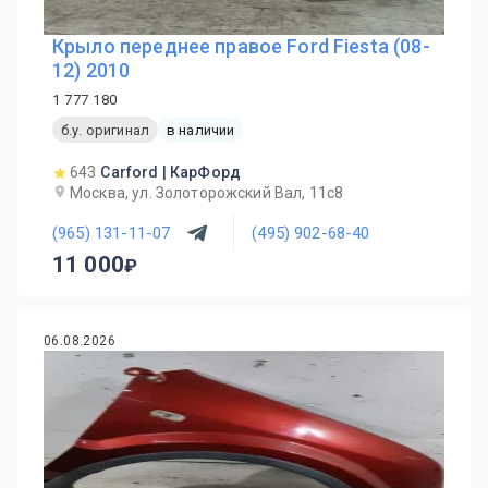
Крыло переднее правое Ford Fiesta (08-
12) 2010
1 777 180
б.у. оригинал
в наличии
643
Carford | КарФорд
Москва, ул. Золоторожский Вал, 11с8
(965) 131-11-07
(495) 902-68-40
11 000
06.08.2026