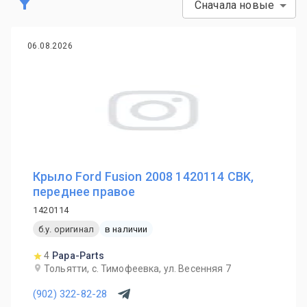
Сначала новые
06.08.2026
Крыло Ford Fusion 2008 1420114 CBK,
переднее правое
1420114
б.у. оригинал
в наличии
4
Papa-Parts
Тольятти, с. Тимофеевка, ул. Весенняя 7
(902) 322-82-28