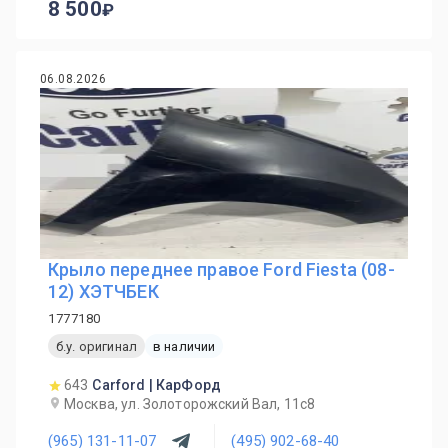
8 500
06.08.2026
Крыло переднее правое Ford Fiesta (08-
12) ХЭТЧБЕК
1777180
б.у. оригинал
в наличии
643
Carford | КарФорд
Москва, ул. Золоторожский Вал, 11с8
(965) 131-11-07
(495) 902-68-40