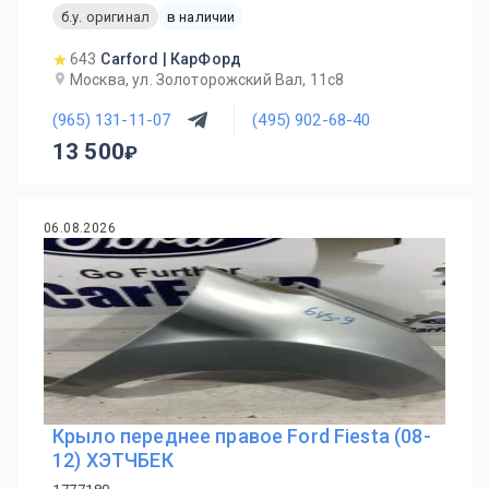
б.у. оригинал
в наличии
643
Carford | КарФорд
Москва, ул. Золоторожский Вал, 11с8
(965) 131-11-07
(495) 902-68-40
13 500
06.08.2026
Крыло переднее правое Ford Fiesta (08-
12) ХЭТЧБЕК