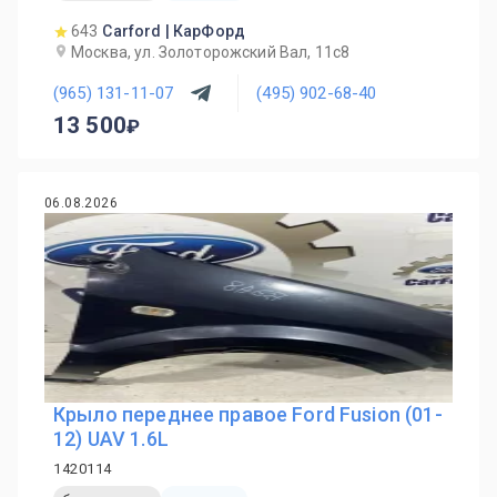
643
Carford | КарФорд
Москва, ул. Золоторожский Вал, 11с8
(965) 131-11-07
(495) 902-68-40
13 500
06.08.2026
Крыло переднее правое Ford Fusion (01-
12) UAV 1.6L
1420114