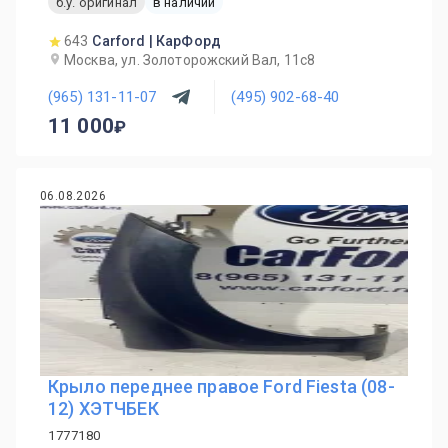
б.у. оригинал
в наличии
643
Carford | КарФорд
Москва, ул. Золоторожский Вал, 11с8
(965) 131-11-07
(495) 902-68-40
11 000
06.08.2026
Крыло переднее правое Ford Fiesta (08-
12) ХЭТЧБЕК
1777180