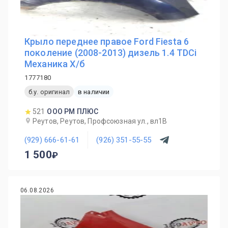
Крыло переднее правое Ford Fiesta 6
поколение (2008-2013) дизель 1.4 TDCi
Механика Х/б
1777180
б.у. оригинал
в наличии
521
ООО РМ ПЛЮС
Реутов, Реутов, Профсоюзная ул., вл1В
(929) 666-61-61
(926) 351-55-55
1 500
06.08.2026