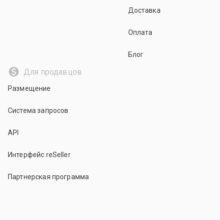
Доставка
Оплата
Блог
Для продавцов
Размещение
Система запросов
API
Интерфейс reSeller
Партнерская программа