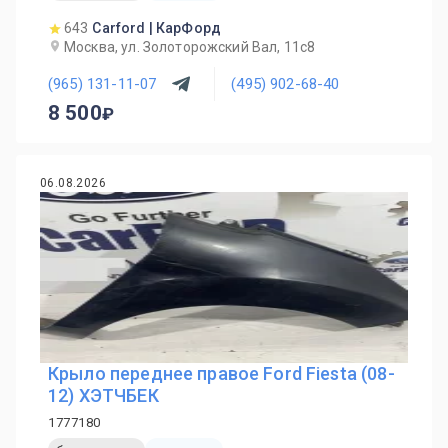
643
Carford | КарФорд
Москва, ул. Золоторожский Вал, 11с8
(965) 131-11-07
(495) 902-68-40
8 500
06.08.2026
Крыло переднее правое Ford Fiesta (08-
12) ХЭТЧБЕК
1777180