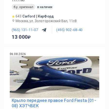
1777180
б.у. оригинал
в наличии
643
Carford | КарФорд
Москва, ул. Золоторожский Вал, 11с8
(965) 131-11-07
(495) 902-68-40
13 000
06.08.2026
Крыло переднее правое Ford Fiesta (01-
08) ХЭТЧБЕК