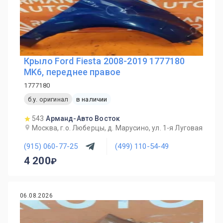
Крыло Ford Fiesta 2008-2019 1777180
MK6, переднее правое
1777180
б.у. оригинал
в наличии
543
Арманд-Авто Восток
Москва, г.о. Люберцы, д. Марусино, ул. 1-я Луговая
(915) 060-77-25
(499) 110-54-49
4 200
06.08.2026