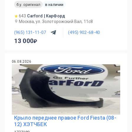
б.у. оригинал
в наличии
643
Carford | КарФорд
Москва, ул. Золоторожский Вал, 11с8
(965) 131-11-07
(495) 902-68-40
13 000
06.08.2026
Крыло переднее правое Ford Fiesta (08-
12) ХЭТЧБЕК