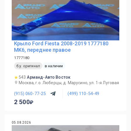
Крыло Ford Fiesta 2008-2019 1777180
MK6, переднее правое
1777180
б.у. оригинал
в наличии
543
Арманд-Авто Восток
Москва, г.о. Люберцы, д. Марусино, ул. 1-я Луговая
(915) 060-77-25
(499) 110-54-49
2 500
05.08.2026