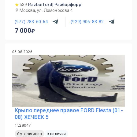
539
Razborford| Разборфорд
Москва, ул. Ломоносова 4
(977) 783-60-64
(929) 906-83-82
7 000
06.08.2026
Крыло переднее правое FORD Fiesta (01-
08) ХЕЧБЕК 5
1528047
б.у. оригинал
в наличии