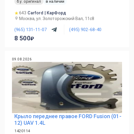
б.у. оригинал
в наличии
643
Carford | КарФорд
Москва, ул. Золоторожский Вал, 11с8
(965) 131-11-07
(495) 902-68-40
8 500
09.08.2026
Крыло переднее правое FORD Fusion (01-
12) UAV 1.4L
1420114