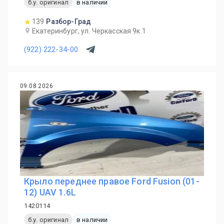
б.у. оригинал
в наличии
139
Разбор-Град
Екатеринбург, ул. Черкасская 9к.1
(922) 222-34-00
09.08.2026
Крыло переднее правое Ford Fusion (01-
12) UAV 1.6L
1420114
б.у. оригинал
в наличии