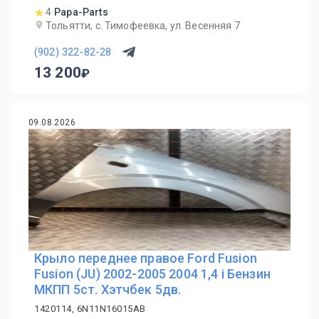
4
Papa-Parts
Тольятти, с. Тимофеевка, ул. Весенняя 7
(902) 322-82-28
13 200
09.08.2026
Крыло переднее правое Ford Fusion
Fusion (JU) 2002-2005 2004 1,4 i Бензин
МКПП 5ст. Хэтчбек 5дв.
1420114, 6N11N16015AB