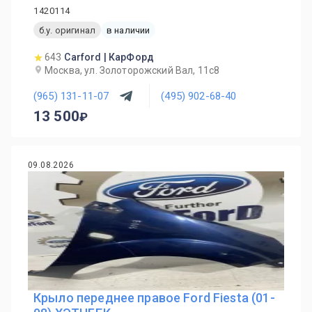
1420114
б.у. оригинал
в наличии
643
Carford | КарФорд
Москва, ул. Золоторожский Вал, 11с8
(965) 131-11-07
(495) 902-68-40
13 500
09.08.2026
Крыло переднее правое Ford Fiesta (01-