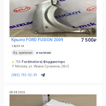
Крыло FORD FUSION 2009
7 500
1420114
б.у. оригинал
в наличии
756
Fordmotors| Фордмоторс
Москва, ул. Ивана Сусанина, 2Ас5
(985) 793-92-39
08.08.2026