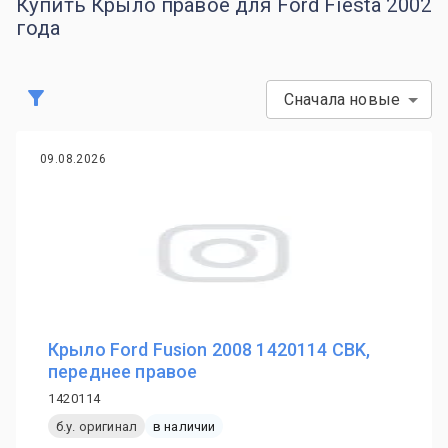
Купить Крыло правое для Ford Fiesta 2002
года
Сначала новые
09.08.2026
Крыло Ford Fusion 2008 1420114 CBK,
переднее правое
1420114
б.у. оригинал
в наличии