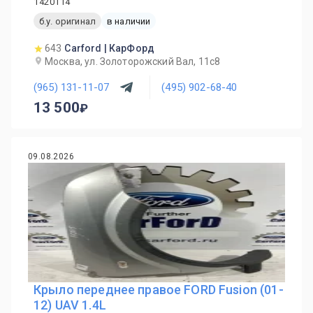
1420114
б.у. оригинал
в наличии
643
Carford | КарФорд
Москва, ул. Золоторожский Вал, 11с8
(965) 131-11-07
(495) 902-68-40
13 500
09.08.2026
Крыло переднее правое FORD Fusion (01-
12) UAV 1.4L