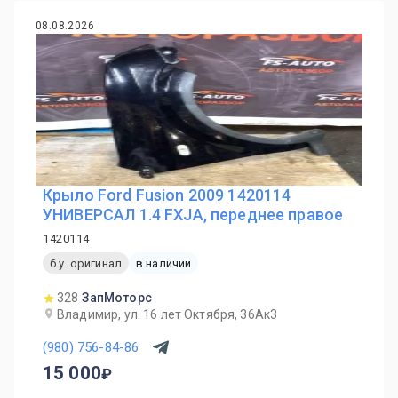
08.08.2026
Крыло Ford Fusion 2009 1420114
УНИВЕРСАЛ 1.4 FXJA, переднее правое
1420114
б.у. оригинал
в наличии
328
ЗапМоторс
Владимир, ул. 16 лет Октября, 36Ак3
(980) 756-84-86
15 000