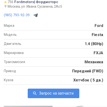
756
Fordmotors| Фордмоторс
Москва, ул. Ивана Сусанина, 2Ас5
(985) 793-92-39
Ford
Марка
Fiesta
Модель
1.4 (80Hp)
Двигатель
FXJA
Маркировка
Механика
Трансмиссия
Передний (FWD)
Привод
Хетчбэк ( 5 дв.)
Кузов
Запрос на запчасти