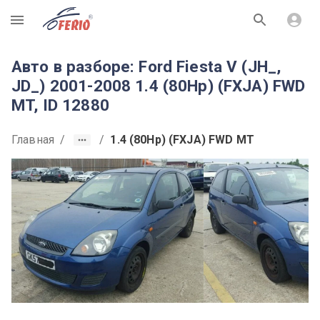
R
Авто в разборе: Ford Fiesta V (JH_,
JD_) 2001-2008 1.4 (80Hp) (FXJA) FWD
MT, ID 12880
Главная
/
/
1.4 (80Hp) (FXJA) FWD MT