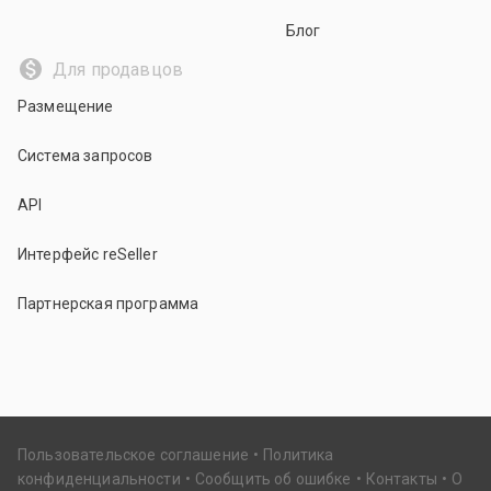
Блог
Для продавцов
Размещение
Система запросов
API
Интерфейс reSeller
Партнерская программа
Пользовательское соглашение
Политика
конфиденциальности
Сообщить об ошибке
Контакты
О