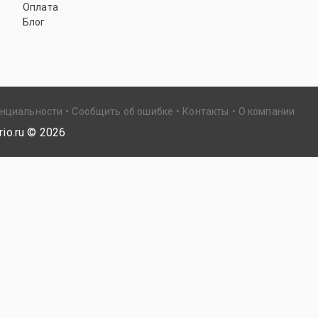
Оплата
Блог
енциальности
Сообщить об ошибке
Контакты
О компании
io.ru ©
2026