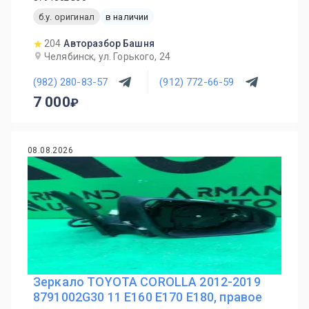
б.у. оригинал
в наличии
204
Авторазбор Башня
Челябинск, ул. Горького, 24
(982) 280-83-57
(912) 772-66-59
7 000
08.08.2026
Зеркало TOYOTA COROLLA 2012-2019
8791002G30 11 E160 E170 E180, правое