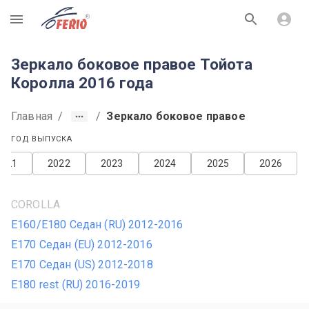
R
Зеркало боковое правое Тойота
Королла 2016 года
Главная
/
/
Зеркало боковое правое
ГОД ВЫПУСКА
2021
2022
2023
2024
2025
2026
COROLLA
E160/E180 Седан (RU) 2012-2016
E170 Седан (EU) 2012-2016
E170 Седан (US) 2012-2018
E180 rest (RU) 2016-2019