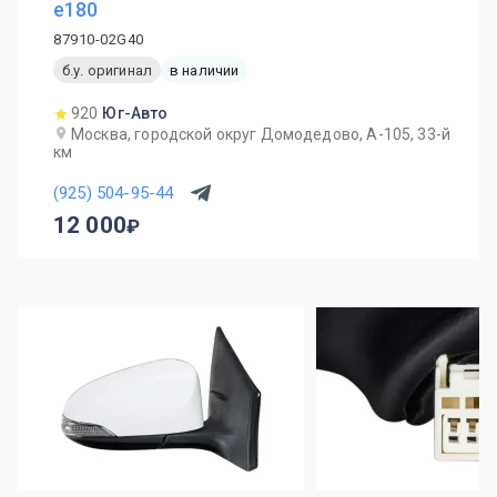
e180
87910-02G40
б.у. оригинал
в наличии
920
Юг-Авто
Москва, городской округ Домодедово, А-105, 33-й
км
(925) 504-95-44
12 000