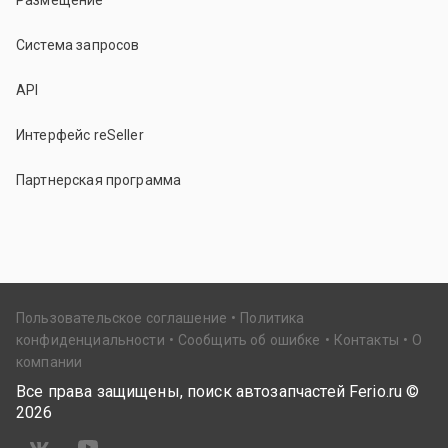
Размещение
Система запросов
API
Интерфейс reSeller
Партнерская программа
Пользовательское соглашение
Политика
конфиденциальности
Сообщить об ошибке
Контакты
О
компании
Все права защищены, поиск автозапчастей Ferio.ru ©
2026