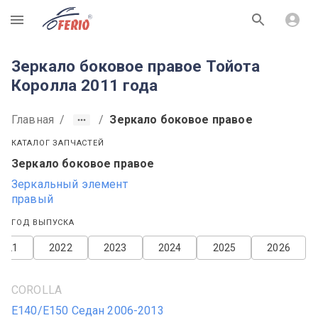
R
Зеркало боковое правое Тойота
Королла 2011 года
Главная
/
/
Зеркало боковое правое
КАТАЛОГ ЗАПЧАСТЕЙ
Зеркало боковое правое
Зеркальный элемент
правый
ГОД ВЫПУСКА
2021
2022
2023
2024
2025
2026
COROLLA
E140/E150 Седан 2006-2013