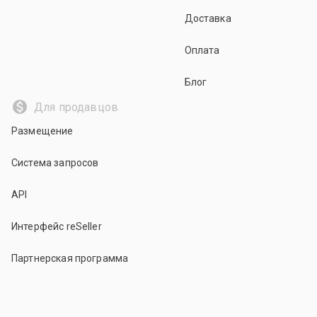
Доставка
Оплата
Блог
Для продавцов
Размещение
Система запросов
API
Интерфейс reSeller
Партнерская программа