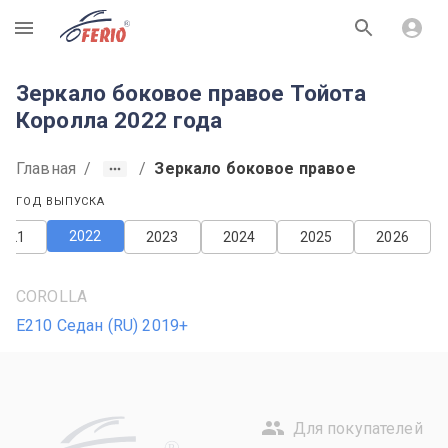
R
Зеркало боковое правое Тойота
Королла 2022 года
Главная
/
/
Зеркало боковое правое
ГОД ВЫПУСКА
2022
2021
2023
2024
2025
2026
COROLLA
E210 Седан (RU) 2019+
Для покупателей
R