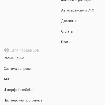
Автосервисам и СТО
Доставка
Оплата
Блог
Для продавцов
Размещение
Система запросов
API
Интерфейс reSeller
Партнерская программа