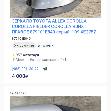
ЗЕРКАЛО TOYOTA ALLEX COROLLA
COROLLA FIELDER COROLLA RUNX
ПРАВОЕ 879101E840 серый, 1D9 XE275Z
879101E840
б.у. оригинал
в наличии
957
Автотаун
Москва, Новорязанское ш. 1/1
(985) 901-30-22
4 000
09.08.2026