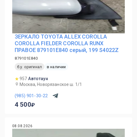
ЗЕРКАЛО TOYOTA ALLEX COROLLA
COROLLA FIELDER COROLLA RUNX
ПРАВОЕ 879101E840 серый, 199 S4022Z
879101E840
б.у. оригинал
в наличии
957
Автотаун
Москва, Новорязанское ш. 1/1
(985) 901-30-22
4 500
08.08.2026