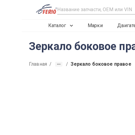
R
Каталог
Марки
Двигат
Зеркало боковое пр
Главная
/
/
Зеркало боковое правое
2019
2020
2021