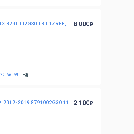
13 8791002G30 180 1ZRFE,
8 000
772-66-59
 2012-2019 8791002G30 11
2 100