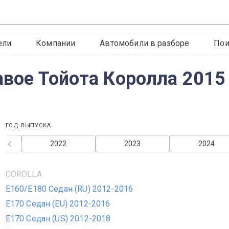
ели
Компании
Автомобили в разборе
Пои
авое Тойота Королла 2015
ГОД ВЫПУСКА
2022
2023
2024
COROLLA
E160/E180 Седан (RU) 2012-2016
E170 Седан (EU) 2012-2016
E170 Седан (US) 2012-2018