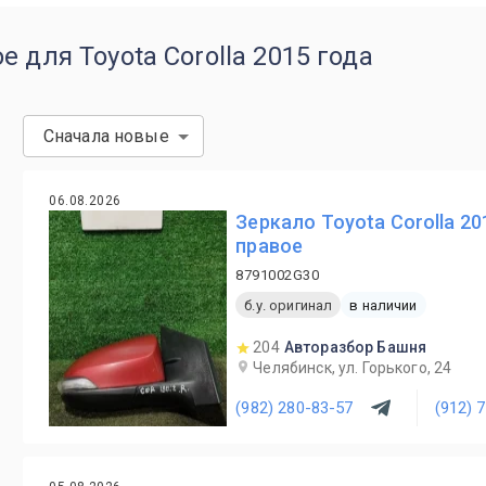
 для Toyota Corolla 2015 года
Сначала новые
06.08.2026
Зеркало Toyota Corolla 20
правое
8791002G30
б.у. оригинал
в наличии
204
Авторазбор Башня
Челябинск, ул. Горького, 24
(982) 280-83-57
(912) 