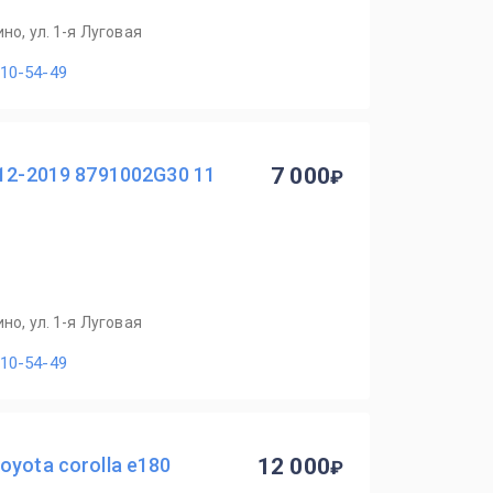
но, ул. 1-я Луговая
110-54-49
012-2019 8791002G30 11
7 000
но, ул. 1-я Луговая
110-54-49
yota corolla e180
12 000