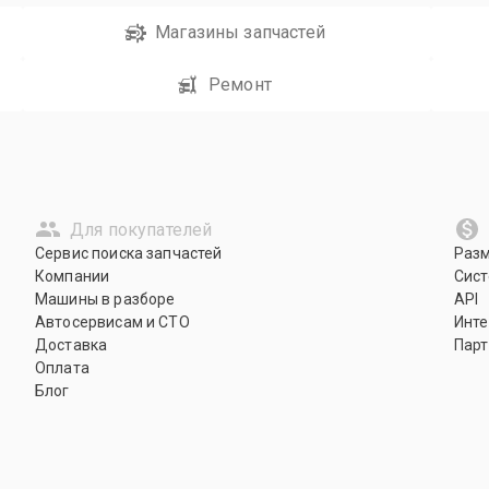
Магазины запчастей
Ремонт
Для покупателей
Сервис поиска запчастей
Раз
Компании
Сист
Машины в разборе
API
Автосервисам и СТО
Инте
Доставка
Парт
Оплата
Блог