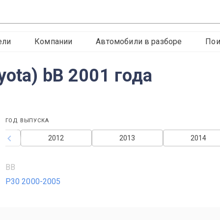
ели
Компании
Автомобили в разборе
Пои
yota) bB 2001 года
ГОД ВЫПУСКА
2012
2013
2014
BB
P30 2000-2005