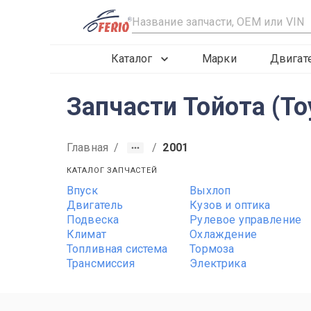
R
Каталог
Марки
Двигат
Запчасти Тойота (To
Главная
/
/
2001
КАТАЛОГ ЗАПЧАСТЕЙ
Впуск
Выхлоп
2009
2010
2011
Двигатель
Кузов и оптика
Подвеска
Рулевое управление
Климат
Охлаждение
Топливная система
Тормоза
Трансмиссия
Электрика