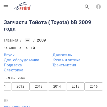
R
Запчасти Тойота (Toyota) bB 2009
года
Главная
/
/
2009
КАТАЛОГ ЗАПЧАСТЕЙ
Впуск
Двигатель
Доп. оборудование
Кузов и оптика
Подвеска
Трансмиссия
Электрика
ГОД ВЫПУСКА
2011
2012
2013
2014
2015
2016
BB