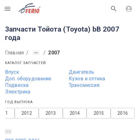
R
Запчасти Тойота (Toyota) bB 2007
года
Главная
/
/
2007
КАТАЛОГ ЗАПЧАСТЕЙ
Впуск
Двигатель
Доп. оборудование
Кузов и оптика
Подвеска
Трансмиссия
Электрика
ГОД ВЫПУСКА
2011
2012
2013
2014
2015
2016
BB