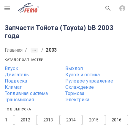
R
Запчасти Тойота (Toyota) bB 2003
года
Главная
/
/
2003
КАТАЛОГ ЗАПЧАСТЕЙ
Впуск
Выхлоп
Двигатель
Кузов и оптика
Подвеска
Рулевое управление
Климат
Охлаждение
Топливная система
Тормоза
Трансмиссия
Электрика
ГОД ВЫПУСКА
2011
2012
2013
2014
2015
2016