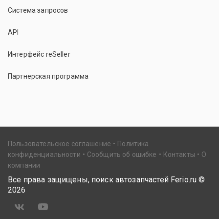
Система запросов
API
Интерфейс reSeller
Партнерская программа
Пользовательское соглашение
Политика
конфиденциальности
Сообщить об ошибке
Контакты
О
компании
Все права защищены, поиск автозапчастей Ferio.ru ©
2026