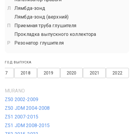
Лямбда-зонд
Лямбда-зонд (верхний)
Приемная труба глушителя
Прокладка выпускного коллектора
Резонатор глушителя
ГОД ВЫПУСКА
2017
2018
2019
2020
2021
2022
MURANO
Z50 2002-2009
Z50 JDM 2004-2008
Z51 2007-2015
Z51 JDM 2008-2015