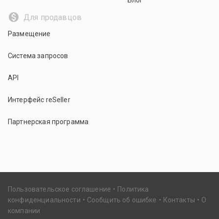
Блог
Для продавцов
Размещение
Система запросов
API
Интерфейс reSeller
Партнерская программа
Пользовательское соглашение
Политика
конфиденциальности
Сообщить об ошибке
Контакты
О
компании