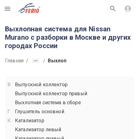
R
Выхлопная система для Nissan
Murano с разборки в Москве и других
городах России
Главная
/
/
Выхлоп
Выпускной коллектор
Выпускной коллектор правый
Выхлопная система в сборе
Глушитель основной
Катализатор
Катализатор левый
Катализатор правый