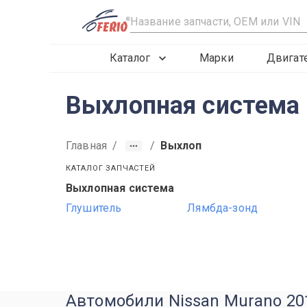
R
Каталог
Марки
Двигат
Выхлопная система 
Главная
/
/
Выхлоп
КАТАЛОГ ЗАПЧАСТЕЙ
Выхлопная система
2015
2016
2017
Глушитель
Лямбда-зонд
Автомобили Nissan Murano 201