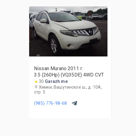
Nissan Murano
2011
г.
3.5 (260Hp) (VQ35DE) 4WD CVT
30
Garazh.me
Химки, Вашутинское ш., д. 10А,
стр. 5
(985) 776-98-68