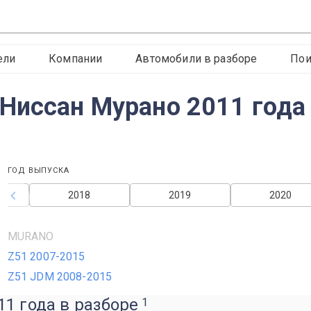
ели
Компании
Автомобили в разборе
Пои
Ниссан Мурано 2011 года
ГОД ВЫПУСКА
2018
2019
2020
MURANO
Z51 2007-2015
Z51 JDM 2008-2015
1 года в разборе
1