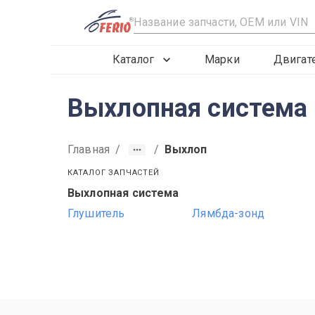
R
Каталог
Марки
Двигат
Выхлопная система 
Главная
/
/
Выхлоп
КАТАЛОГ ЗАПЧАСТЕЙ
Выхлопная система
2015
2016
2017
Глушитель
Лямбда-зонд