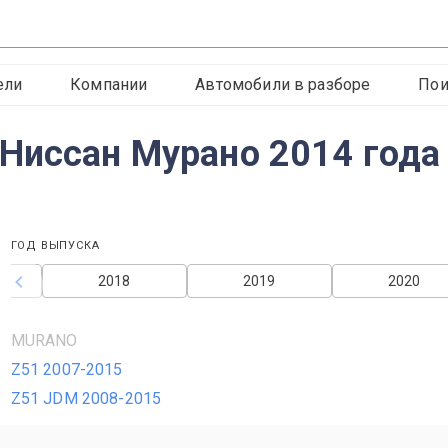
ели
Компании
Автомобили в разборе
Пои
Ниссан Мурано 2014 года
ГОД ВЫПУСКА
2018
2019
2020
MURANO
Z51 2007-2015
Z51 JDM 2008-2015