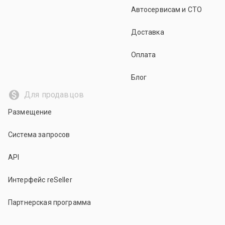
Автосервисам и СТО
Доставка
Оплата
Блог
Для продавцов
Размещение
Система запросов
API
Интерфейс reSeller
Партнерская программа