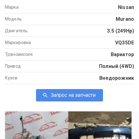
Nissan
Марка
Murano
Модель
3.5 (249Hp)
Двигатель
VQ35DE
Маркировка
Вариатор
Трансмиссия
Полный (4WD)
Привод
Внедорожник
Кузов
Запрос на запчасти