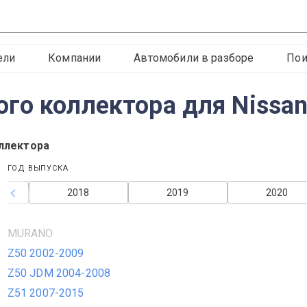
ели
Компании
Автомобили в разборе
Пои
го коллектора для Nissa
ллектора
ГОД ВЫПУСКА
2018
2019
2020
MURANO
Z50 2002-2009
Z50 JDM 2004-2008
Z51 2007-2015