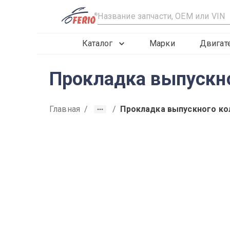
R
Каталог
Марки
Двигат
Прокладка выпускно
Главная
/
/
Прокладка выпускного ко
2015
2016
2017