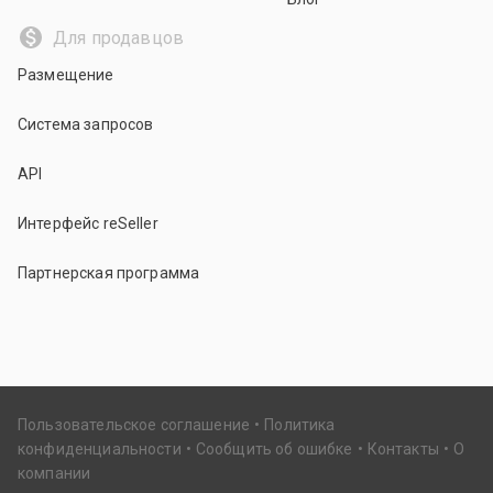
Для продавцов
Размещение
Система запросов
API
Интерфейс reSeller
Партнерская программа
Пользовательское соглашение
Политика
конфиденциальности
Сообщить об ошибке
Контакты
О
компании