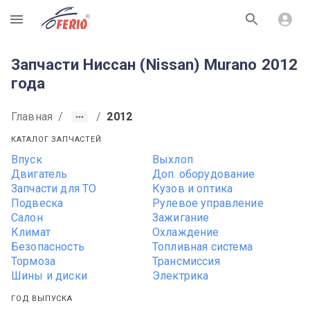
R
Запчасти Ниссан (Nissan) Murano 2012
года
Главная
/
/
2012
КАТАЛОГ ЗАПЧАСТЕЙ
Впуск
Выхлоп
Двигатель
Доп. оборудование
Запчасти для ТО
Кузов и оптика
Подвеска
Рулевое управление
Салон
Зажигание
Климат
Охлаждение
Безопасность
Топливная система
Тормоза
Трансмиссия
Шины и диски
Электрика
ГОД ВЫПУСКА