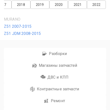
2017
2018
2019
2020
2021
2022
MURANO
Z51 2007-2015
Z51 JDM 2008-2015
Разборки
Магазины запчастей
ДВС и КПП
Контрактные запчасти
Ремонт