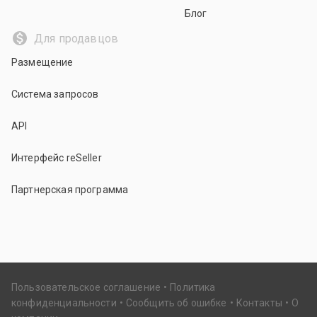
Блог
Для продавцов
Размещение
Система запросов
API
Интерфейс reSeller
Партнерская программа
Пользовательское соглашение
Политика
конфиденциальности
Сообщить об ошибке
Контакты
О