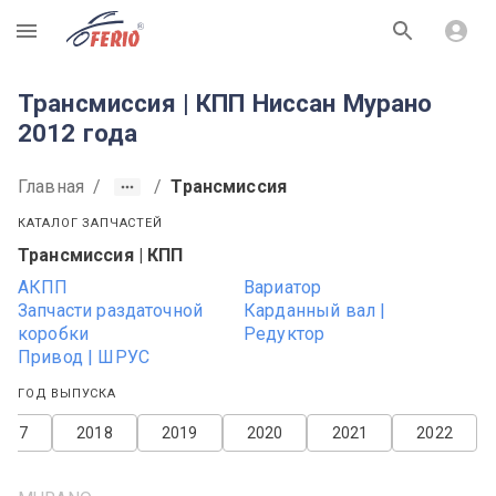
R
Трансмиссия | КПП Ниссан Мурано
2012 года
Главная
/
/
Трансмиссия
КАТАЛОГ ЗАПЧАСТЕЙ
Трансмиссия | КПП
АКПП
Вариатор
Запчасти раздаточной
Карданный вал |
коробки
Редуктор
Привод | ШРУС
ГОД ВЫПУСКА
2017
2018
2019
2020
2021
2022