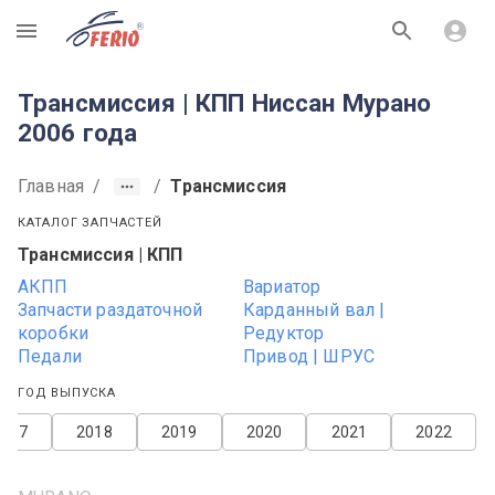
R
Трансмиссия | КПП Ниссан Мурано
2006 года
Главная
/
/
Трансмиссия
КАТАЛОГ ЗАПЧАСТЕЙ
Трансмиссия | КПП
АКПП
Вариатор
Запчасти раздаточной
Карданный вал |
коробки
Редуктор
Педали
Привод | ШРУС
ГОД ВЫПУСКА
2017
2018
2019
2020
2021
2022