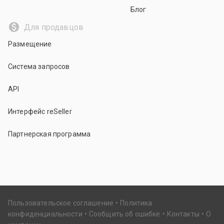
Блог
Для продавцов
Размещение
Система запросов
API
Интерфейс reSeller
Партнерская программа
Пользовательское соглашение
Политика
конфиденциальности
Сообщить об ошибке
Контакты
О