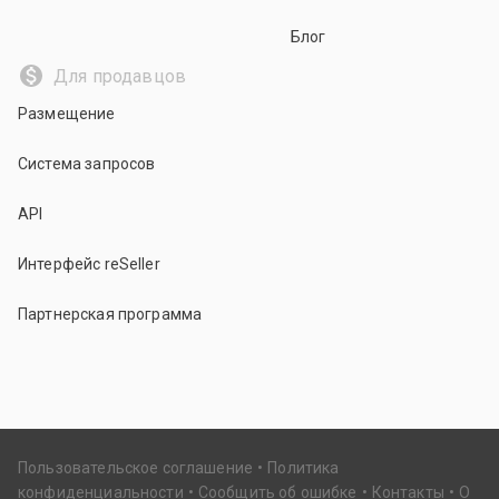
Блог
Для продавцов
Размещение
Система запросов
API
Интерфейс reSeller
Партнерская программа
Пользовательское соглашение
Политика
конфиденциальности
Сообщить об ошибке
Контакты
О