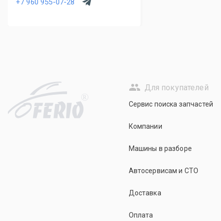
+7 960 955-07-28
Для покупателей
R
Сервис поиска запчастей
Компании
Машины в разборе
Автосервисам и СТО
Доставка
Оплата