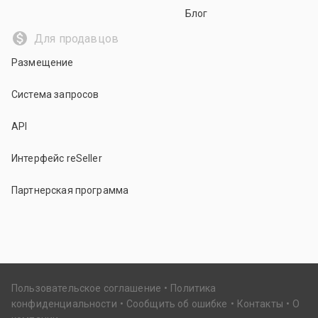
Блог
Для продавцов
Размещение
Система запросов
API
Интерфейс reSeller
Партнерская программа
Пользовательское соглашение
Политика
конфиденциальности
Сообщить об ошибке
Контакты
О