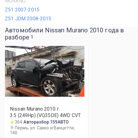
MURANO
Z51 2007-2015
Z51 JDM 2008-2015
Автомобили Nissan Murano 2010 года в
разборе
1
Nissan Murano
2010
г.
3.5 (249Hp) (VQ35DE) 4WD CVT
364
Авторазбор 159АВТО
Пермь, ул. Сакко и Ванцетти,
140