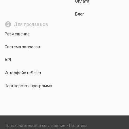
Оплата
Блог
Для продавцов
Размещение
Система запросов
API
Интерфейс reSeller
Партнерская программа
Пользовательское соглашение
Политика