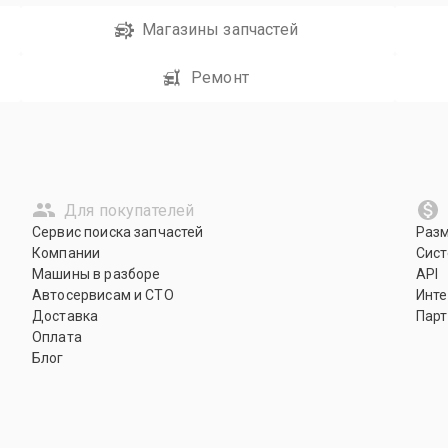
Магазины запчастей
Ремонт
Для покупателей
Сервис поиска запчастей
Раз
Компании
Сист
Машины в разборе
API
Автосервисам и СТО
Инте
Доставка
Парт
Оплата
Блог