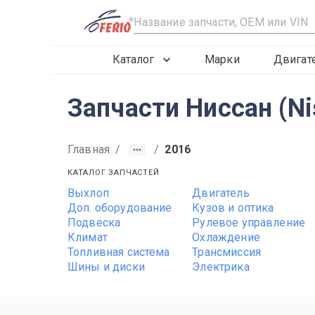
R
Каталог
Марки
Двигат
Запчасти Ниссан (Ni
Главная
/
/
2016
КАТАЛОГ ЗАПЧАСТЕЙ
Выхлоп
Двигатель
2016
2015
2017
Доп. оборудование
Кузов и оптика
Подвеска
Рулевое управление
Климат
Охлаждение
Топливная система
Трансмиссия
Шины и диски
Электрика