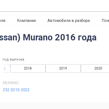
ели
Компании
Автомобили в разборе
Пои
ssan) Murano 2016 года
ГОД ВЫПУСКА
2018
2019
2020
MURANO
Z52 2015-2022