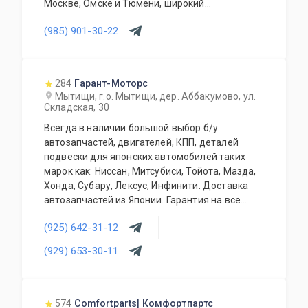
Москве, Омске и Тюмени, широкий
ассортимент контрактных автозапчастей –
(985) 901-30-22
более 150000 наименований. Все запчасти,
продаваемые с нашего склада БЕЗ пробега по
РФ. Специальное предложение для СТО и
автомагазинов.
284
Гарант-Моторс
Мытищи, г.о. Мытищи, дер. Аббакумово, ул.
Складская, 30
Всегда в наличии большой выбор б/у
автозапчастей, двигателей, КПП, деталей
подвески для японских автомобилей таких
марок как: Ниссан, Митсубиси, Тойота, Мазда,
Хонда, Субару, Лексус, Инфинити. Доставка
автозапчастей из Японии. Гарантия на все
запасные части!
(925) 642-31-12
(929) 653-30-11
574
Comfortparts| Комфортпартс