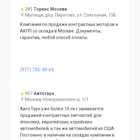
285
Торенс Москва
Мытищи, дер. Пирогово, ул. Совхозная, 15Б
Компания по продаже контрактных моторов и
АКПП со склада в Москве. Документы,
гарантия, любой способ оплаты.
(977) 735-59-69
957
Автотаун
Москва, Новорязанское ш. 1/1
АвтоТаун уже более 10 лет занимается
продажей контрактных запчастей для
японских, европейских, корейских
автомобилей, а так же автомобилей из США.
Постоянно в наличии на складах компании в