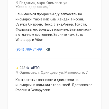
Подольск, мкрн Климовск, ул.
Железнодорожная, 1
Занимаемся продажей б/у запчастей на
иномарки, такие как Киа, Хендай, Ниссан,
Сузуки, Ситроен, Пежо, ЛендРовер, Тойота,
Фольксваген. Большое наличие. Все запчасти
в отличном состоянии. Звоните нам. Есть
Whatsapp и Viber.
(964) 789-74-99
243
Ф-АВТО
Одинцово, г. Одинцово, ул. Маковского, 7
Контрактные запчасти и двигатели на
иномарки, в наличии с гарантией. Доставка по
России и Белоруссии.