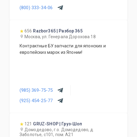
(800) 333-34-06
656
Razbor365 | Разбор 365
Москва, ул. Генерала Дорохова 18
Контрактные БУ запчасти для японских и
европейских марок из Японии!
(985) 369-75-75
(925) 454-25-77
121
GRUZ-SHOP | Груз-Шоп
Домодедово, г.о. Домодедово, д.
Заболотье, с101, пом. А21