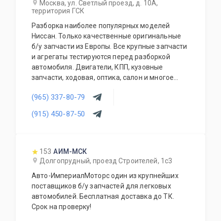
Москва, ул. Светлый проезд, д. 10А,
территория ГСК
Разборка наиболее популярных моделей
Ниссан. Только качественные оригинальные
б/у запчасти из Европы. Все крупные запчасти
и агрегаты тестируются перед разборкой
автомобиля. Двигатели, КПП, кузовные
запчасти, ходовая, оптика, салон и многое
другое.
(965) 337-80-79
(915) 450-87-50
153
АИМ-МСК
Долгопрудный, проезд Строителей, 1с3
Авто-ИмпериалМоторс один из крупнейших
поставщиков б/у запчастей для легковых
автомобилей. Бесплатная доставка до ТК.
Срок на проверку!