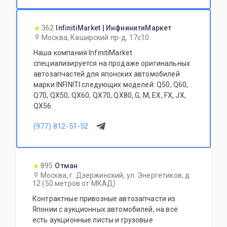
362
InfinitiMarket | ИнфнинитиМаркет
Москва, Каширский пр-д, 17с10
Наша компания InfinitiMarket
специализируется на продаже оригинальных
автозапчастей для японских автомобилей
марки INFINITI следующих моделей: Q50, Q60,
Q70, QX50, QX60, QX70, QX80, G, M, EX, FX, JX,
QX56.
(977) 812-51-52
895
Отман
Москва, г. Дзержинский, ул. Энергетиков, д.
12 (50 метров от МКАД)
Контрактные привозные автозапчасти из
Японии с аукционных автомобилей, на всё
есть аукционные листы и грузовые