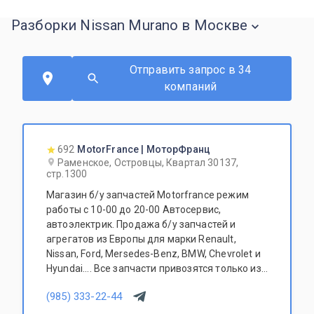
Разборки Nissan Murano в Москве
Отправить запрос в 34
компаний
692
MotorFrance | МоторФранц
Раменское, Островцы, Квартал 30137,
стр.1300
Магазин б/у запчастей Motorfrance режим
работы с 10-00 до 20-00 Автосервис,
автоэлектрик. Продажа б/у запчастей и
агрегатов из Европы для марки Renault,
Nissan, Ford, Mersedes-Benz, BMW, Chevrolet и
Hyundai.... Все запчасти привозятся только из
Европы. Участник программы FerioPremium!
(985) 333-22-44