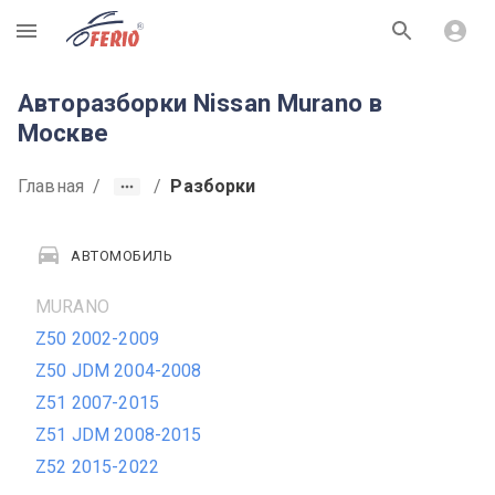
R
Авторазборки Nissan Murano в
Москве
Главная
/
/
Разборки
АВТОМОБИЛЬ
MURANO
Z50 2002-2009
Z50 JDM 2004-2008
Z51 2007-2015
Z51 JDM 2008-2015
Z52 2015-2022