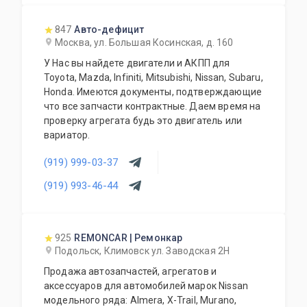
проконсультируют Вас, по всем вопросам,
касающимся работы Вашего автомобиля.
847
Авто-дефицит
Москва, ул. Большая Косинская, д. 160
У Нас вы найдете двигатели и АКПП для
Toyota, Mazda, Infiniti, Mitsubishi, Nissan, Subaru,
Honda. Имеются документы, подтверждающие
что все запчасти контрактные. Даем время на
проверку агрегата будь это двигатель или
вариатор.
(919) 999-03-37
(919) 993-46-44
925
REMONCAR | Ремонкар
Подольск, Климовск ул. Заводская 2Н
Продажа автозапчастей, агрегатов и
аксессуаров для автомобилей марок Nissan
модельного ряда: Almera, X-Trail, Murano,