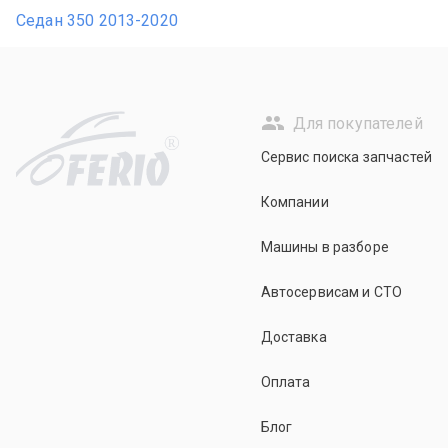
Седан 350 2013-2020
Для покупателей
R
Сервис поиска запчастей
Компании
Машины в разборе
Автосервисам и СТО
Доставка
Оплата
Блог